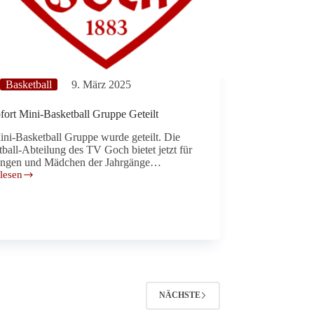
Basketball
9. März 2025
fort Mini-Basketball Gruppe Geteilt
ni-Basketball Gruppe wurde geteilt. Die
ball-Abteilung des TV Goch bietet jetzt für
Jungen und Mädchen der Jahrgänge…
lesen
ball
e
t
NÄCHSTE