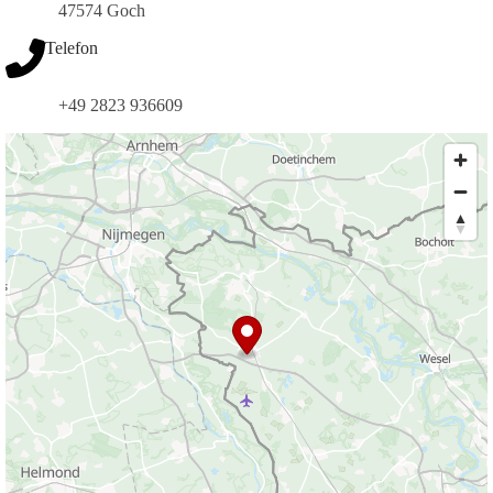
47574 Goch
Telefon
+49 2823 936609