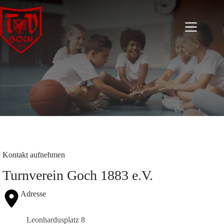
Zum
Inhalt
springen
Kontakt aufnehmen
Turnverein Goch 1883 e.V.
Adresse
Leonhardusplatz 8