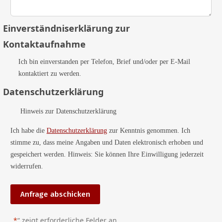
Einverständniserklärung zur
Kontaktaufnahme
Ich bin einverstanden per Telefon, Brief und/oder per E-Mail
kontaktiert zu werden.
Datenschutzerklärung
Hinweis zur Datenschutzerklärung
Ich habe die
Datenschutzerklärung
zur Kenntnis genommen. Ich
stimme zu, dass meine Angaben und Daten elektronisch erhoben und
gespeichert werden. Hinweis: Sie können Ihre Einwilligung jederzeit
widerrufen.
A
l
„
*
“ zeigt erforderliche Felder an