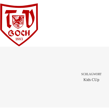
Zum
Inhalt
springen
SCHLAGWORT
Kids CUp