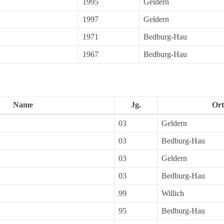
1995
Geldern
1997
Geldern
1971
Bedburg-Hau
1967
Bedburg-Hau
Name
Jg.
Ort
03
Geldern
03
Bedburg-Hau
03
Geldern
03
Bedburg-Hau
99
Willich
95
Bedburg-Hau