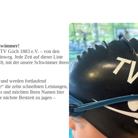
chwimmer!
es TV Goch 1883 e.V. – von den
inweg. Jede Zeit auf dieser Liste
aft, mit der unsere Schwimmer ihren
t und werden fortlaufend
te“ die zehn schnellsten Leistungen,
 uns und möchten Ihren Namen hier
 nächste Bestzeit zu jagen –