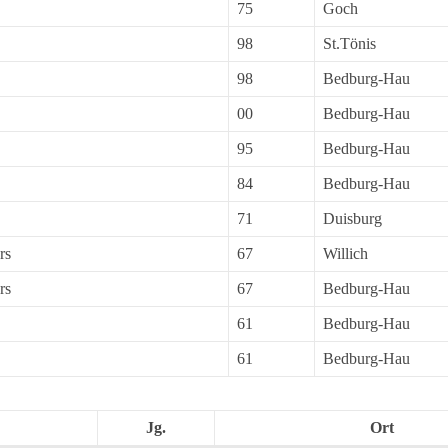
75
Goch
98
St.Tönis
98
Bedburg-Hau
00
Bedburg-Hau
95
Bedburg-Hau
84
Bedburg-Hau
71
Duisburg
rs
67
Willich
rs
67
Bedburg-Hau
61
Bedburg-Hau
61
Bedburg-Hau
Jg.
Ort