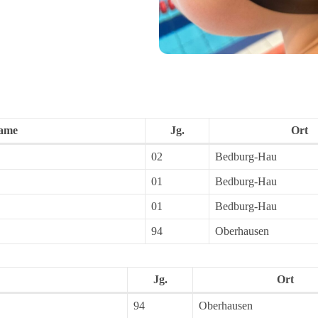
ame
Jg.
Ort
02
Bedburg-Hau
01
Bedburg-Hau
01
Bedburg-Hau
94
Oberhausen
Jg.
Ort
94
Oberhausen