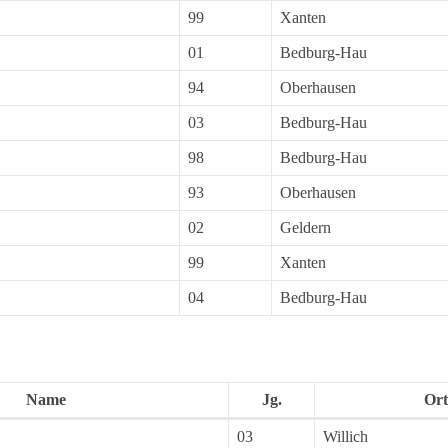
99
Xanten
01
Bedburg-Hau
94
Oberhausen
03
Bedburg-Hau
98
Bedburg-Hau
93
Oberhausen
02
Geldern
99
Xanten
04
Bedburg-Hau
Name
Jg.
Ort
03
Willich