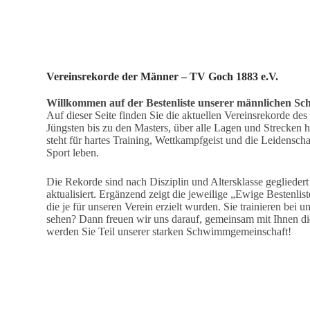
Vereinsrekorde der Männer – TV Goch 1883 e.V.
Willkommen auf der Bestenliste unserer männlichen S
Auf dieser Seite finden Sie die aktuellen Vereinsrekorde d
Jüngsten bis zu den Masters, über alle Lagen und Strecken h
steht für hartes Training, Wettkampfgeist und die Leidensch
Sport leben.
Die Rekorde sind nach Disziplin und Altersklasse geglieder
aktualisiert. Ergänzend zeigt die jeweilige „Ewige Bestenlis
die je für unseren Verein erzielt wurden. Sie trainieren bei
sehen? Dann freuen wir uns darauf, gemeinsam mit Ihnen die
werden Sie Teil unserer starken Schwimmgemeinschaft!