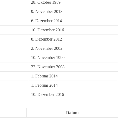
28. Oktober 1989
9. November 2013
6. Dezember 2014
10. Dezember 2016
8. Dezember 2012
2. November 2002
10. November 1990
22. November 2008
1. Februar 2014
1. Februar 2014
10. Dezember 2016
Datum